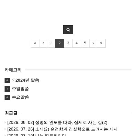
1
2
3
4
5
카테고리
~ 2024년 말씀
주일말씀
수요말씀
최근글
[2026. 08. 02] 성령의 인도를 따라, 실제로 사는 길(2)
[2026. 07. 26] 소제(2) 순전함과 진실함으로 드려지는 제사
[2026. 07. 19] 나는 따르리이다