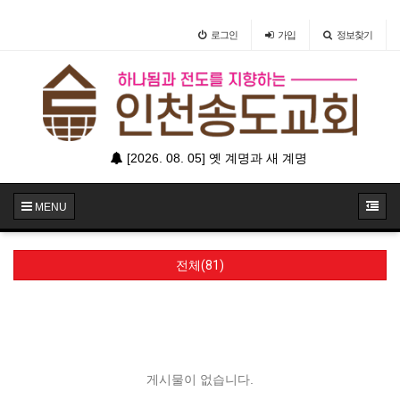
로그인
가입
정보찾기
[2026. 08. 05] 옛 계명과 새 계명
MENU
전체(81)
게시물이 없습니다.