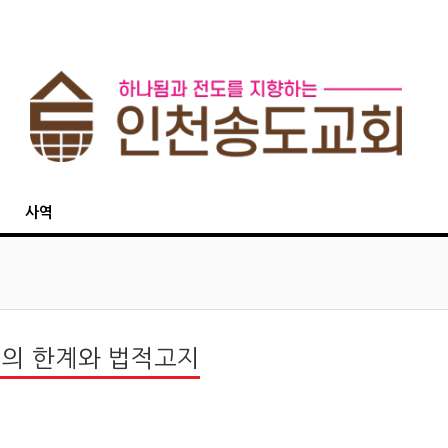
사역
의 한계와 법적고지