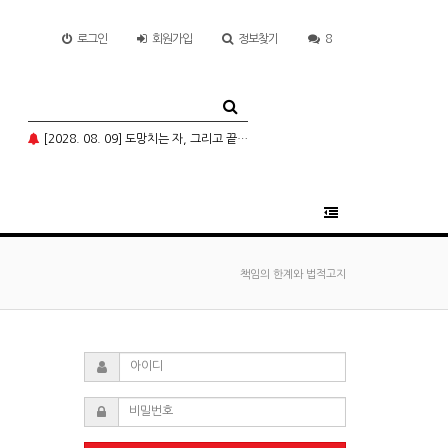
로그인
회원
가입
정보찾기
8
[2028. 08. 09] 도망치는 자, 그리고 끝까지 돌이키시는 분
책임의 한계와 법적고지