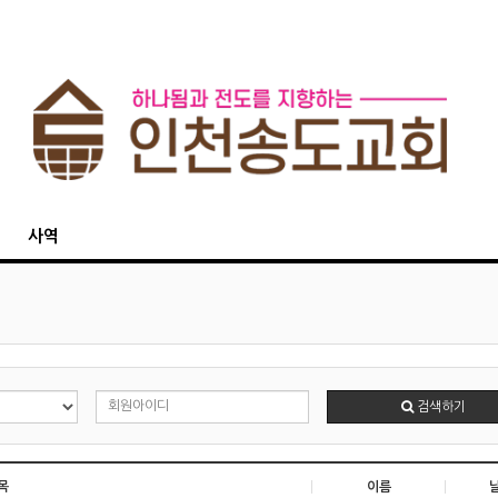
사역
검색하기
목
이름