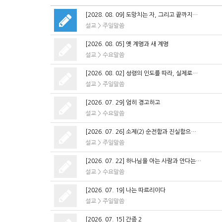
[2028. 08. 09] 도망치는 자, 그리고 끝까지…
설교
>
주일말씀
[2026. 08. 05] 옛 계명과 새 계명
설교
>
수요말씀
[2026. 08. 02] 성령의 인도를 따라, 실제로…
설교
>
주일말씀
[2026. 07. 29] 엄히 경고하고
설교
>
수요말씀
[2026. 07. 26] 소제(2) 순전함과 진실함으…
설교
>
주일말씀
[2026. 07. 22] 하나님을 아는 사람과 안다는…
설교
>
수요말씀
[2026. 07. 19] 나는 따르리이다
설교
>
주일말씀
[2026. 07. 15] 간증 2