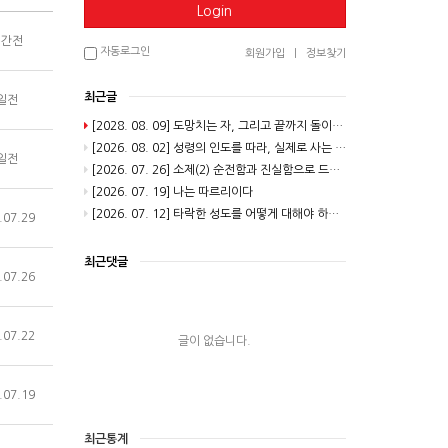
Login
시간전
자동로그인
회원가입
|
정보찾기
최근글
일전
[2028. 08. 09] 도망치는 자, 그리고 끝까지 돌이키시는 분
[2026. 08. 02] 성령의 인도를 따라, 실제로 사는 길(2)
일전
[2026. 07. 26] 소제(2) 순전함과 진실함으로 드려지는 제사
[2026. 07. 19] 나는 따르리이다
[2026. 07. 12] 타락한 성도를 어떻게 대해야 하는가
.07.29
최근댓글
.07.26
.07.22
글이 없습니다.
.07.19
최근통계