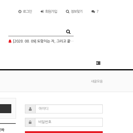
로그인
회원
가입
정보찾기
7
[2028. 08. 09] 도망치는 자, 그리고 끝까지 돌이키시는 분
새글모음
날짜