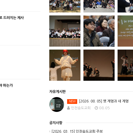
함으로 드려지는 제사
해야 하는가
자유게시판
[2026. 08. 05] 옛 계명과 새 계명
NEW
08.05
인천송도교회
공지사항
[2026. 03. 15] 인천송도교회 주보