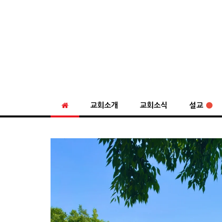
교회소개
교회소식
설교