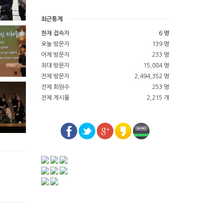
최근통계
현재 접속자
6 명
오늘 방문자
139 명
어제 방문자
233 명
최대 방문자
15,084 명
전체 방문자
2,494,352 명
전체 회원수
253 명
전체 게시물
2,215 개