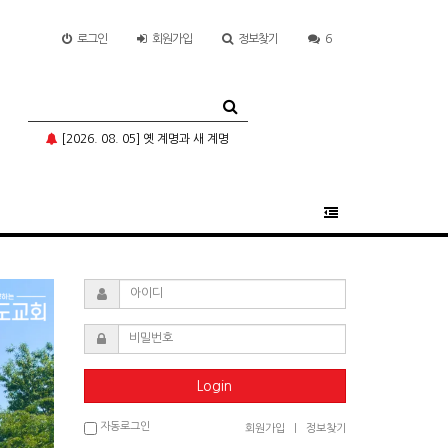
로그인
회원
가입
정보찾기
6
[2026. 08. 05] 옛 계명과 새 계명
Login
자동로그인
회원가입
|
정보찾기