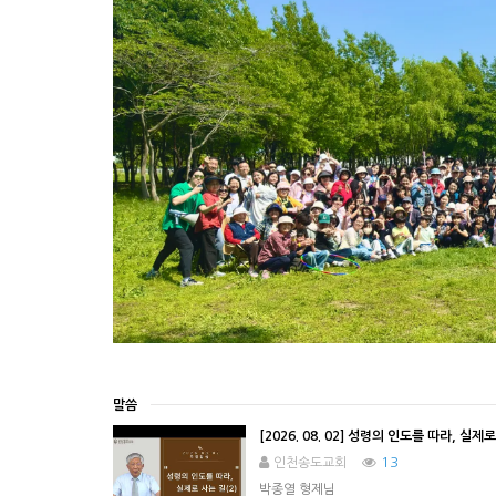
말씀
[2026. 08. 02] 성령의 인도를 따라, 실제로
13
인천송도교회
박종열 형제님