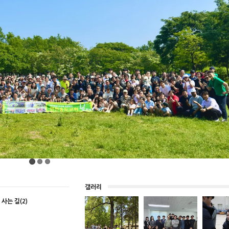
갤러리
 사는 길(2)